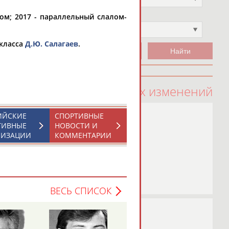
ом; 2017 - параллельный слалом-
Чемпион
Не выбран
 класса
Д.Ю. Салагаев
.
100 последних изменений
ИЙСКИЕ
СПОРТИВНЫЕ
ТИВНЫЕ
НОВОСТИ И
НИЗАЦИИ
КОММЕНТАРИИ
ВЕСЬ СПИСОК