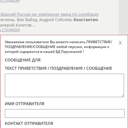
о СТАДИОН
)
 сборной России на чемпионат мира по сноуборду
ужчины. Вик Вайлд, Андрей Соболев,
Константин
алерий Колегов ...
о СТАДИОН
)
Уважаемые пользователи Вы можете написать ПРИВЕТСТВИЕ/
ПОЗДРАВЛЕНИЕ/СООБЩЕНИЕ любой персоне, информация о
которой содержится в нашей БД Персоналий !
СООБЩЕНИЕ ДЛЯ:
ТЕКСТ ПРИВЕТСТВИЯ / ПОЗДРАВЛЕНИЯ / СООБЩЕНИЕ
ИМЯ ОТПРАВИТЕЛЯ
КОНТАКТ ОТПРАВИТЕЛЯ