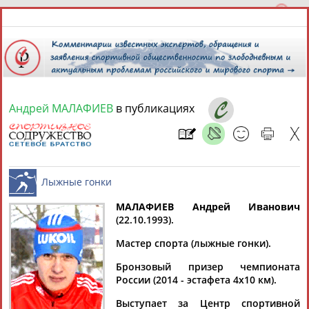
Андрей МАЛАФИЕВ
в публикациях
10 августа 2026 года,
06:27
СПОРТСМЕНЫ, ТРЕНЕРЫ И СПЕЦИАЛИСТЫ
МАЛАФИЕВ Андрей Иванович
1
персона
Расширенный поиск
Найдено:
(22.10.1993).
Лыжные гонки
Мастер спорта (лыжные гонки).
Бронзовый призер чемпионата
России (2014 - эстафета 4х10 км).
Андрей
Выступает за Центр спортивной