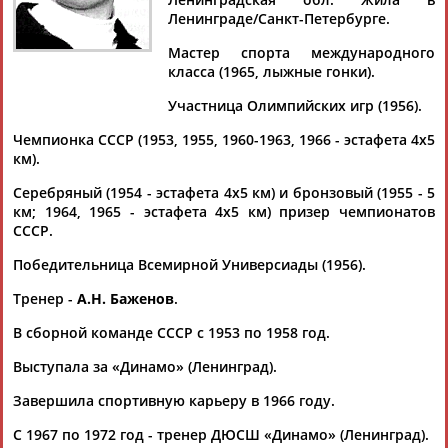
КААЛЕСТЕ
Ленинграде/Санкт-Петербурге.
Мастер спорта международного
класса (1965, лыжные гонки).
Ваш запрос: "Анна КААЛЕСТЕ (МУХИНА)"
По условиям запроса публикаций нет
Участница Олимпийских игр (1956).
Чемпионка СССР (1953, 1955, 1960-1963, 1966 - эстафета 4х5
км).
Серебряный (1954 - эстафета 4х5 км) и бронзовый (1955 - 5
км; 1964, 1965 - эстафета 4х5 км) призер чемпионатов
СССР.
ТАБЛО АКТИВНОСТИ
Победительница Всемирной Универсиады (1956).
Тренер -
А.Н. Баженов
.
ЦЕЛИ ПРОЕКТА
КОНТАКТЫ
НАШИ КНОПКИ
РЕКЛАМА
В сборной команде СССР с 1953 по 1958 год.
Выступала за «Динамо» (Ленинград).
Завершила спортивную карьеру в 1966 году.
Вопросы сотрудничества и совместной деятельности
inform@infosport.ru
С 1967 по 1972 год - тренер ДЮСШ «Динамо» (Ленинград).