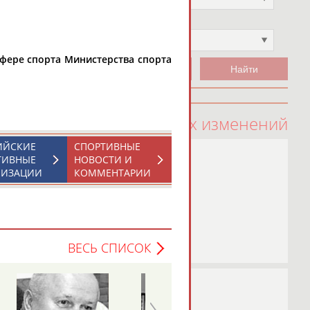
Чемпион
Не выбран
фере спорта Министерства спорта
100 последних изменений
ИЙСКИЕ
СПОРТИВНЫЕ
ТИВНЫЕ
НОВОСТИ И
НИЗАЦИИ
КОММЕНТАРИИ
ВЕСЬ СПИСОК