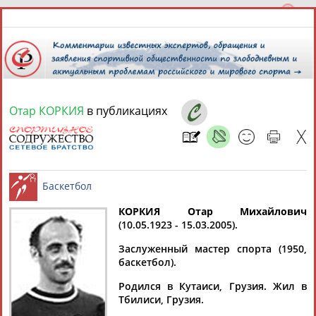
Отар КОРКИЯ
в публикациях
6 августа 2026 года,
18:29
СПОРТСМЕНЫ, ТРЕНЕРЫ И СПЕЦИАЛИСТЫ
КОРКИЯ Отар Михайлович
1
персона
Расширенный поиск
Найдено:
(10.05.1923 - 15.03.2005).
Баскетбол
Заслуженный мастер спорта (1950,
баскетбол).
Родился в Кутаиси, Грузия. Жил в
Тбилиси, Грузия.
Отар