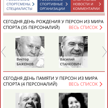
СПОРТСМЕНЫ,
СПОРТИВНЫЕ
НОВОСТИ И
СПЕЦИАЛИСТЫ
ОРГАНИЗАЦИИ
КОММЕНТАРИИ
СЕГОДНЯ ДЕНЬ РОЖДЕНИЯ У ПЕРСОН ИЗ МИРА
СПОРТА (35 ПЕРСОНАЛИЙ)
ВЕСЬ СПИСОК
Виктор
Василий
Ев
БАЖЕНОВ
СТАНКОВИЧ
З
СЕГОДНЯ ДЕНЬ ПАМЯТИ У ПЕРСОН ИЗ МИРА
СПОРТА (4 ПЕРСОНАЛИЙ)
ВЕСЬ СПИСОК