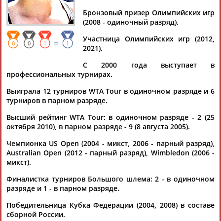
ЗВОНАРЕВА
Бронзовый призер Олимпийских игр
(2008 - одиночный разряд).
Ваш запрос: "Вера Звонарева"
Участница Олимпийских игр (2012,
=
0
0
1
1
2021).
Документы 1-10 из 103 найденных уникальных документов
С 2000 года выступает в
1
2
3
4
...
9
10
11
профессиональных турнирах.
Выиграла 12 турниров WTA Tour в одиночном разряде и 6
В Лондоне стартует Уимблдонский теннисный турнир
турниров в парном разряде.
...Уимблдон является самым неудобным турниром из
большой четверки. Мария Шарапова, выигравшая в 2004
Высший рейтинг WTA Tour: в одиночном разряде - 2 (25
году, до сих пор... ...Веснина и Екатерина Макарова в 2017
октября 2010), в парном разряде - 9 (8 августа 2005).
году, а в 2006-м
Вера
Звонарева
победила в миксте вместе с
Чемпионка US Open (2004 - микст, 2006 - парный разряд),
представителем Израиля...
Australian Open (2012 - парный разряд), Wimbledon (2006 -
(Проект:
Информационное агентство СТАДИОН
)
микст).
30.06.2025
Александр Любимов: Ура Фотографам!
Финалистка турниров Большого шлема: 2 - в одиночном
...теннисе, где сейчас блещут Даниил Медведев, Андрей
разряде и 1 - в парном разряде.
Рублев,
Вера
Звонарева
, Мирра Андреева); Андрей
Голованов (любит...
Победительница Кубка Федерации (2004, 2008) в составе
(Проект:
сборной России.
Информационное агентство СТАДИОН
)