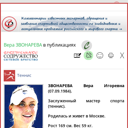
Вера ЗВОНАРЕВА
в публикациях
9 августа 2026 года,
07:29
СПОРТСМЕНЫ, ТРЕНЕРЫ И СПЕЦИАЛИСТЫ
ЗВОНАРЕВА Вера Игоревна
1
персона
Расширенный поиск
Найдено:
(07.09.1984).
Теннис
Заслуженный мастер спорта
(теннис).
Родилась и живет в Москве.
Вера
Рост 169 см. Вес 59 кг.