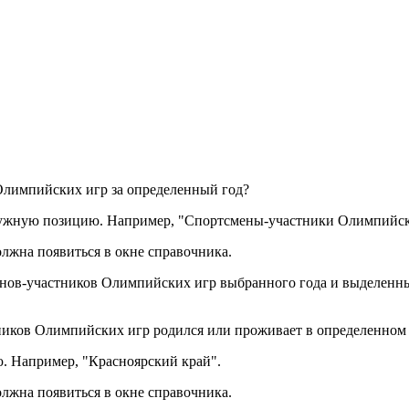
Олимпийских игр за определенный год?
нужную позицию. Например, "Спортсмены-участники Олимпийск
лжна появиться в окне справочника.
сменов-участников Олимпийских игр выбранного года и выделен
тников Олимпийских игр родился или проживает в определенном
. Например, "Красноярский край".
лжна появиться в окне справочника.