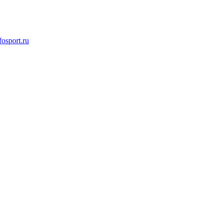
osport.ru