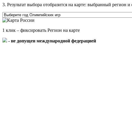
3. Результат выбора отобразится на карте: выбранный регион
1 клик – фиксировать Регион на карте
- не допущен международной федерацией