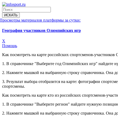
Просмотры материалов платформы за сутки:
География участников Олимпийских игр
X
Помощь
Как посмотреть на карте российских спортсменов-участников 
1. В справочнике "Выберите год Олимпийских игр" найдите 
2. Нажмите мышкой на выбранную строку справочника. Она до
3. Результат выбора отобразится на карте: фотографии спорт
спортсмены.
Как посмотреть на карте кто из российских спортсменов-учас
1. В справочнике "Выберите регион" найдите нужную позицию
2. Нажмите мышкой на выбранную строку справочника. Она до