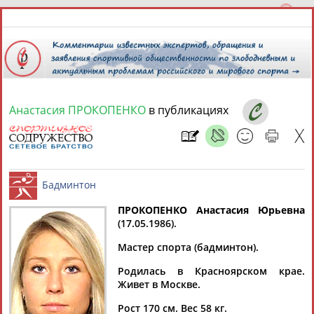
Анастасия ПРОКОПЕНКО
в публикациях
6 августа 2026 года,
23:26
СПОРТСМЕНЫ, ТРЕНЕРЫ И СПЕЦИАЛИСТЫ
ПРОКОПЕНКО Анастасия Юрьевна
1
персона
Расширенный поиск
Найдено:
(17.05.1986).
Бадминтон
Мастер спорта (бадминтон).
Родилась в Красноярском крае.
Живет в Москве.
Анастасия
Рост 170 см. Вес 58 кг.