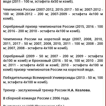
воде (2011 - 100 м, эстафета 4х50 м комб).
Адресов в новостной рассылке: 996
Чемпионка России (2007-2012, 2015-2017 - 50 м; 2007-2012 -
Подпишись
100 м; 2008-2012 - 200 м; 2007-2009 - эстафета 4х100 м
комб).
©
Стадион, 1998-2026
Разработка и поддержка ООО НАИТ «Стадион»
Серебряный призер чемпионатов России (2015, 2016 - 100
м; 2016 - 200 м; 2010 - эстафета 4х100 м комб).
Чемпионка России на короткой воде (2007, 2008, 2010,
2011, 2017 - 50 м; 2007, 2008, 2010, 2011 - 100 м; 2008 - 200
м; 2007, 2008 - эстафета 4х100 м комб).
Серебряный (2009 - 50 м; 2007 - 200 м; 2009 - эстафета
4х100 м комб) и бронзовый (2016 - 50 м, 100 м; 2010 - 200
м; 2011 - эстафета 4х50 м комб; 2010 - эстафета 4х100 м
комб) призер чемпионатов России на короткой воде.
Победительница Всемирной Универсиады (2013 - 50 м, 100
м, эстафета 4х100 м комб).
Тренер - заслуженный тренер России
Н.А. Козлова
.
В сборной команде России с 2006 года.