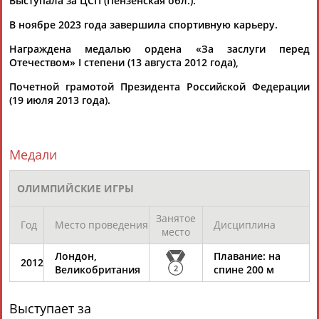
Выступала за ЦСП (Пензенская обл.).
В ноябре 2023 года завершила спортивную карьеру.
Награждена медалью ордена «За заслуги перед
Отечеством» I степени (13 августа 2012 года),
Почетной грамотой Президента Российской Федерации
(19 июля 2013 года).
Медали
ОЛИМПИЙСКИЕ ИГРЫ
Занятое
Год
Место проведения
Дисциплина
место
Лондон,
Плавание: на
2012
Великобритания
2
спине 200 м
Выступает за