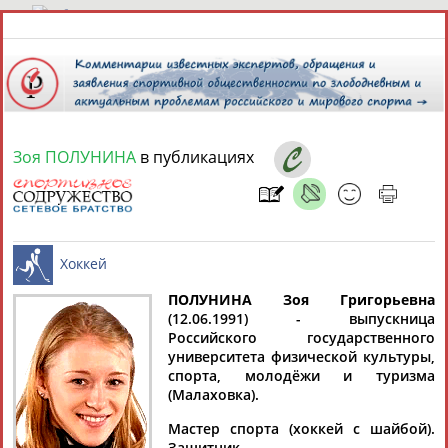
8 августа 2026 года,
16:36
СПОРТСМЕНЫ, ТРЕНЕРЫ И СПЕЦИАЛИСТЫ
Зоя ПОЛУНИНА
в публикациях
1
персона
Расширенный поиск
Найдено:
ПОЛУНИНА Зоя Григорьевна
(12.06.1991) - выпускница
Российского государственного
Зоя
Ваш запрос: "Зоя ПОЛУНИНА"
Хоккей
университета физической культуры,
ПОЛУНИНА
Документы 1-1 из 1 найденных уникальных документов
спорта, молодёжи и туризма
(Малаховка).
Назван окончательный состав женской сборной России по
Мастер спорта (хоккей с шайбой).
хоккею на чемпионат мира в Швейцарии
Защитник.