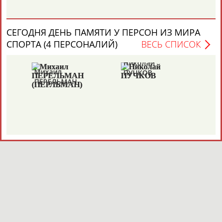
СЕГОДНЯ ДЕНЬ ПАМЯТИ У ПЕРСОН ИЗ МИРА
СПОРТА (4 ПЕРСОНАЛИЙ)
ВЕСЬ СПИСОК
Николай
Ви
Михаил
ПУЧКОВ
Т
ПЕРЕЛЬМАН
(ПЕРЛЬМАН)