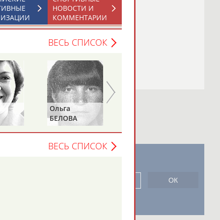
ТИВНЫЕ
НОВОСТИ И
НИЗАЦИИ
КОММЕНТАРИИ
ВЕСЬ СПИСОК
Ольга
Сергей
БЕЛОВА
ЛАСЬКОВ
ВЕСЬ СПИСОК
новостной рассылке: 996
сь