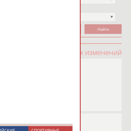
Чемпион
Не выбран
100 последних изменений
ИЙСКИЕ
СПОРТИВНЫЕ