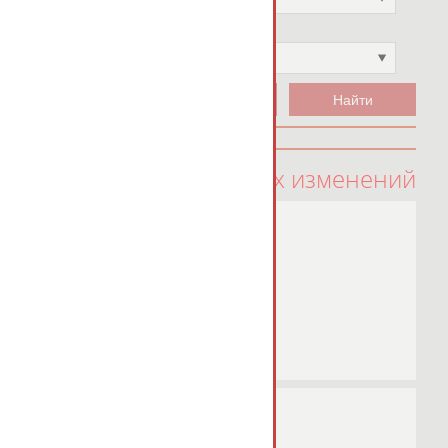
Чемпион
Не выбран
100 последних изменений