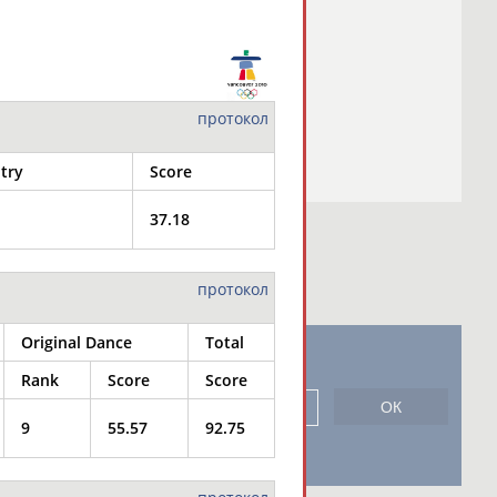
протокол
try
Score
37.18
протокол
Original Dance
Total
новостной рассылке: 996
Rank
Score
Score
сь
9
55.57
92.75