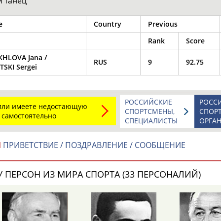
й танец
e
Country
Previous
Rank
Score
HLOVA Jana
/
RUS
9
92.75
TSKI Sergei
РОССИЙСКИЕ
РОСС
 или имеете недостающую
СПОРТСМЕНЫ,
СПОР
 самостоятельно
СПЕЦИАЛИСТЫ
ОРГА
Й
ПРИВЕТСТВИЕ / ПОЗДРАВЛЕНИЕ / СООБЩЕНИЕ
 ПЕРСОН ИЗ МИРА СПОРТА (33 ПЕРСОНАЛИЙ)