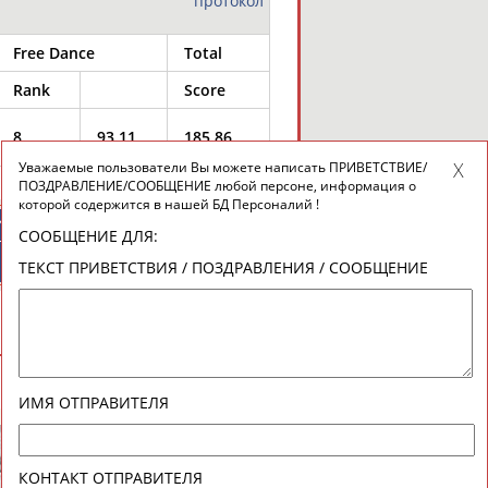
протокол
Free Dance
Total
Rank
Score
8
93.11
185.86
Уважаемые пользователи Вы можете написать ПРИВЕТСТВИЕ/
ПОЗДРАВЛЕНИЕ/СООБЩЕНИЕ любой персоне, информация о
которой содержится в нашей БД Персоналий !
ИЙСКИЕ
СПОРТИВНЫЕ
СООБЩЕНИЕ ДЛЯ:
ТИВНЫЕ
НОВОСТИ И
НИЗАЦИИ
КОММЕНТАРИИ
ТЕКСТ ПРИВЕТСТВИЯ / ПОЗДРАВЛЕНИЯ / СООБЩЕНИЕ
ВЕСЬ СПИСОК
ИМЯ ОТПРАВИТЕЛЯ
КОНТАКТ ОТПРАВИТЕЛЯ