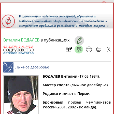
Виталий БОДАЛЕВ
в публикациях
6 августа 2026 года,
23:25
СПОРТСМЕНЫ, ТРЕНЕРЫ И СПЕЦИАЛИСТЫ
БОДАЛЕВ Виталий
(17.03.1984).
1
персона
Расширенный поиск
Найдено:
Мастер спорта (лыжное двоеборье).
Лыжное двоеборье
Родился и живет в Перми.
Бронзовый призер чемпионатов
России (2001, 2002 - команда).
Виталий