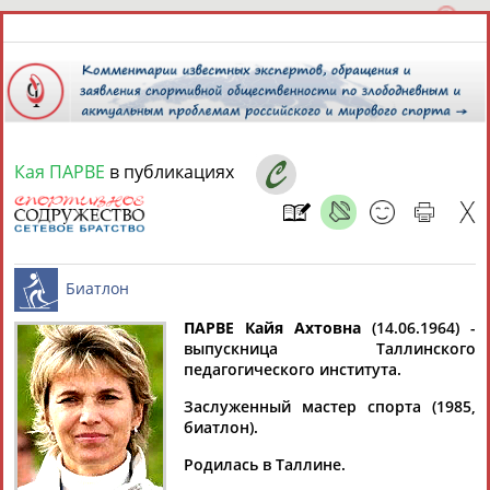
Кая ПАРВЕ
в публикациях
6 августа 2026 года,
16:29
СПОРТСМЕНЫ, ТРЕНЕРЫ И СПЕЦИАЛИСТЫ
ПАРВЕ Кайя Ахтовна
(14.06.1964) -
1
персона
Расширенный поиск
Найдено:
выпускница Таллинского
педагогического института.
Биатлон
Заслуженный мастер спорта (1985,
биатлон).
Родилась в Таллине.
Кая