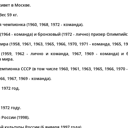
ивет в Москве.
а рождения
Вес 59 кг.
по
чч
мм
год
чч
мм
год
чемпионка (1960, 1968, 1972 - команда).
1964 - команда) и бронзовый (1972 - лично) призер Олимпийс
а (1958, 1961, 1963, 1965, 1966, 1970, 1971 - команда, 1965, 19
(1959, 1962 - лично и команда, 1967, 1969 - команда) и 
 мира.
емпионка СССР (в том числе 1960, 1961, 1963, 1965, 1966, 1970 
, 1967, 1969 - команда).
 1972 год.
1972 году.
России (1998).
 культуры России (6 января 1997 года).