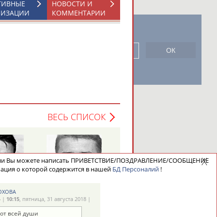
ТИВНЫЕ
НОВОСТИ И
НИЗАЦИИ
КОММЕНТАРИИ
новостной рассылке: 996
сь
ВЕСЬ СПИСОК
ели Вы можете написать ПРИВЕТСТВИЕ/ПОЗДРАВЛЕНИЕ/СООБЩЕНИЕ
ация о которой содержится в нашей
БД Персоналий
!
Алексей
Андрей
ИЧ
ВОЕВОДИН
КАБАНОВ
РОХОВА
»
|
10:15
, пятница, 31 августа 2018 |
 от всей души