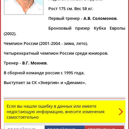
УСОВ
УСОВ
Рост 175 см. Вес 58 кг.
Первый тренер -
А.В. Соломонов
.
Ваш запрос: "Роман УСОВ"
Бронзовый призер Кубка Европы
Документы 1-10 из 22 найденных уникальных документов
(2002).
1
2
3
Чемпион России (2001-2004 - зима, лето).
Четырехкратный чемпион России среди юниоров.
Исполком тренерского совета СБР утвердил списки
кандидатов в сборные России по биатлону
Тренер -
В.Г. Мохнев
.
...Александр Корнев, Александр Поварницын, Антон Бабиков,
В сборной команде россии с 1995 года.
Роман
Еремин, Савелий Коновалов, Евгений Сидоров,
Алексей... ...Дмитрий Евменов, Ярослав Конкин, Юрий
Выступает за СК «Энергия» и «Динамо».
Иванов и Даниил
Усов
. В резервном составе значатся
Даниил Серохвостов, Егор...
(Проект:
Информационное агентство СТАДИОН
)
09.04.2026
Если вы нашли ошибку в данных или имеете
Большое интервью с Романом Герасимовым, автором канала
недостающую информацию, внесите изменения
"Усы Сопротивления"
самостоятельно
—
Роман
, твой канал "Усы Сопротивления" заметен в
Telegram, букмекеры как-то реагируют? — Да, практ...