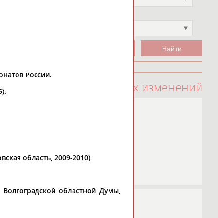
Чемпион
Не выбран
ионатов России.
100 последних изменений
).
вская область, 2009-2010).
 Волгоградской областной Думы,