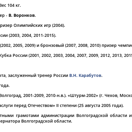
Вес 104 кг.
а рождения
ер -
В. Воронков
.
по
чч
мм
год
чч
мм
год
ризер Олимпийских игр (2004).
ии (2003, 2004, 2011-2015).
2002, 2005, 2009) и бронзовый (2007, 2008, 2010) призер чемп
бка России (2001, 2002, 2003, 2004, 2007, 2009, 2012, 2013, 2015
рта, заслуженный тренер России
В.Н. Карабутов
.
года.
олгоград, 2001-2009, 2010-н.в.). «Штурм-2002» (г. Чехов, Моско
уги перед Отечеством» II степени (25 августа 2005 года).
тными грамотами администрации Волгоградской области и
ернатора Волгоградской области.