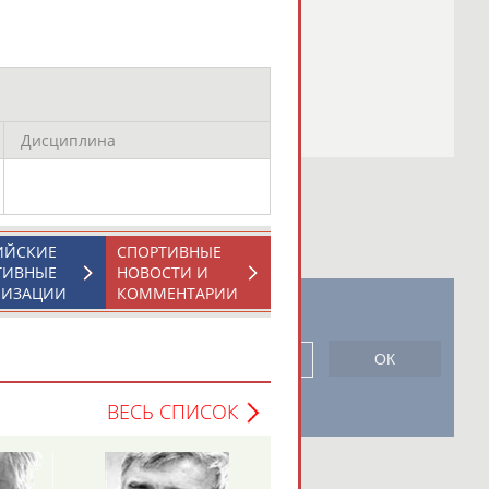
Дисциплина
ИЙСКИЕ
СПОРТИВНЫЕ
ТИВНЫЕ
НОВОСТИ И
НИЗАЦИИ
КОММЕНТАРИИ
новостной рассылке: 996
сь
ВЕСЬ СПИСОК