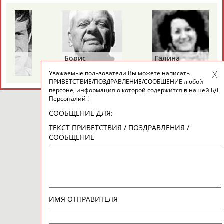
Борис
Галина
Ах
РАЗИНСКИЙ
ЗИНЧЕНКО
АН
Уважаемые пользователи Вы можете написать
ПРИВЕТСТВИЕ/ПОЗДРАВЛЕНИЕ/СООБЩЕНИЕ любой
персоне, информация о которой содержится в нашей БД
Персоналий !
СООБЩЕНИЕ ДЛЯ:
ТЕКСТ ПРИВЕТСТВИЯ / ПОЗДРАВЛЕНИЯ /
СООБЩЕНИЕ
ИМЯ ОТПРАВИТЕЛЯ