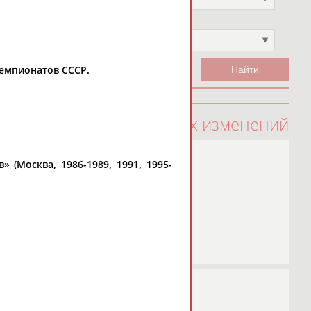
Чемпион
Не выбран
 чемпионатов СССР.
100 последних изменений
» (Москва, 1986-1989, 1991, 1995-