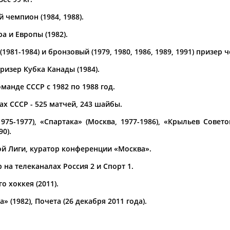
 чемпион (1984, 1988).
а рождения
по
чч
мм
год
чч
мм
год
а и Европы (1982).
1981-1984) и бронзовый (1979, 1980, 1986, 1989, 1991) призер
ризер Кубка Канады (1984).
манде СССР с 1982 по 1988 год.
х СССР - 525 матчей, 243 шайбы.
975-1977), «Спартака» (Москва, 1977-1986), «Крыльев Советов
90).
й Лиги, куратор конференции «Москва».
на телеканалах Россия 2 и Спорт 1.
о хоккея (2011).
 (1982), Почета (26 декабря 2011 года).