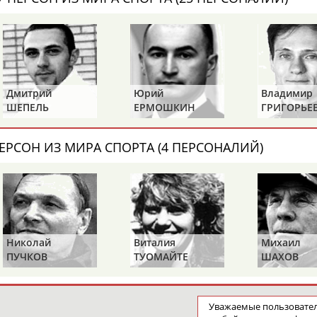
Дмитрий
Юрий
Владимир
ШЕПЕЛЬ
ЕРМОШКИН
ГРИГОРЬЕ
ЕРСОН ИЗ МИРА СПОРТА (4 ПЕРСОНАЛИЙ)
Николай
Виталия
Михаил
ПУЧКОВ
ТУОМАЙТЕ
ШАХОВ
Уважаемые пользоват