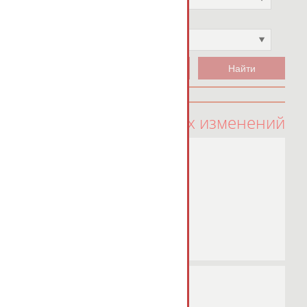
Чемпион
Не выбран
100 последних изменений