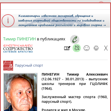
Тимир ПИНЕГИН
в публикациях
8 августа 2026 года,
08:16
СПОРТСМЕНЫ, ТРЕНЕРЫ И СПЕЦИАЛИСТЫ
ПИНЕГИН Тимир Алексеевич
1
персона
Расширенный поиск
Найдено:
(12.06.1927 - 30.01.2013) - выпускник
школы тренеров при ГЦОЛИФК
Парусный спорт
(1964).
Заслуженный мастер спорта (1960,
парусный спорт).
Тимир
Родился и жил в Москве.