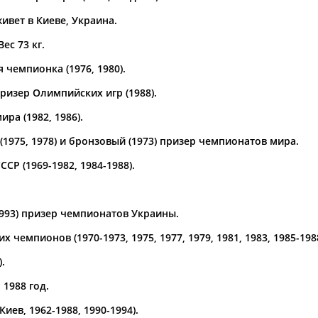
ивет в Киеве, Украина.
а рождения
по
чч
мм
год
чч
мм
год
Вес 73 кг.
чемпионка (1976, 1980).
ризер Олимпийских игр (1988).
ра (1982, 1986).
1975, 1978) и бронзовый (1973) призер чемпионатов мира.
СР (1969-1982, 1984-1988).
1993) призер чемпионатов Украины.
чемпионов (1970-1973, 1975, 1977, 1979, 1981, 1983, 1985-1988
.
 1988 год.
иев, 1962-1988, 1990-1994).