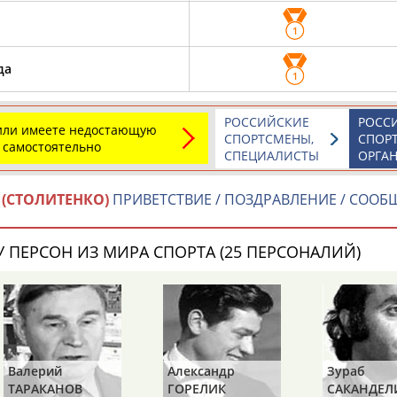
1
да
1
РОССИЙСКИЕ
РОСС
 или имеете недостающую
СПОРТСМЕНЫ,
СПОР
 самостоятельно
СПЕЦИАЛИСТЫ
ОРГА
 (СТОЛИТЕНКО)
ПРИВЕТСТВИЕ / ПОЗДРАВЛЕНИЕ / СООБ
 ПЕРСОН ИЗ МИРА СПОРТА (25 ПЕРСОНАЛИЙ)
Валерий
Александр
Зураб
ТАРАКАНОВ
ГОРЕЛИК
САКАНДЕЛ