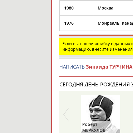
1980
Москва
1976
Монреаль, Кана
Если вы нашли ошибку в данных
информацию, внесите изменения
НАПИСАТЬ
Зинаида ТУРЧИНА
СЕГОДНЯ ДЕНЬ РОЖДЕНИЯ У
Роберт
МЕРКУЛОВ