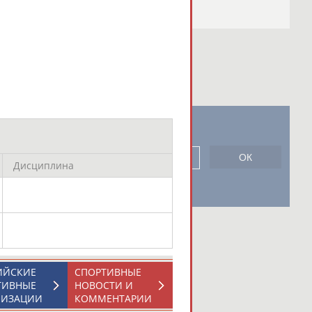
новостной рассылке: 996
сь
Дисциплина
ИЙСКИЕ
СПОРТИВНЫЕ
ТИВНЫЕ
НОВОСТИ И
НИЗАЦИИ
КОММЕНТАРИИ