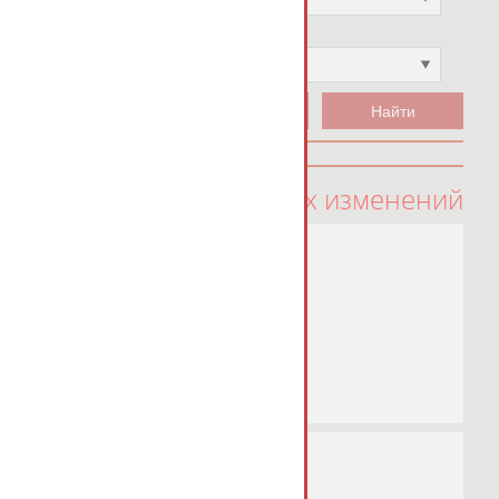
Чемпион
Не выбран
100 последних изменений