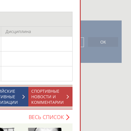
Дисциплина
новостной рассылке: 996
сь
ИЙСКИЕ
СПОРТИВНЫЕ
ТИВНЫЕ
НОВОСТИ И
НИЗАЦИИ
КОММЕНТАРИИ
ВЕСЬ СПИСОК