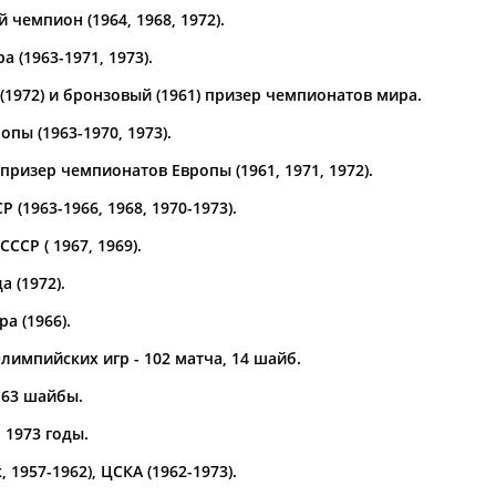
чемпион (1964, 1968, 1972).
а рождения
 (1963-1971, 1973).
по
чч
мм
год
чч
мм
год
(1972) и бронзовый (1961) призер чемпионатов мира.
пы (1963-1970, 1973).
ризер чемпионатов Европы (1961, 1971, 1972).
 (1963-1966, 1968, 1970-1973).
СР ( 1967, 1969).
 (1972).
а (1966).
лимпийских игр - 102 матча, 14 шайб.
 63 шайбы.
 1973 годы.
 1957-1962), ЦСКА (1962-1973).