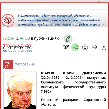
Юрий ШАРОВ
в публикациях
9 августа 2026 года,
18:03
СПОРТСМЕНЫ, ТРЕНЕРЫ И СПЕЦИАЛИСТЫ
ШАРОВ Юрий Дмитриевич
1
персона
Расширенный поиск
Найдено:
(22.04.1939 - 12.12.2021) - выпускник
Смоленского государственного
Фехтование
института физической культуры
(1962).
Почетный гражданин Саратовской
области.
Юрий