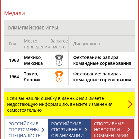
Медали
ОЛИМПИЙСКИЕ ИГРЫ
Место
Занятое
Год
Дисциплина
проведения
место
Мехико,
Фехтование: рапира -
1968
Мексика
2
командные соревнования
Токио,
Фехтование: рапира -
1964
Япония
1
командные соревнования
Если вы нашли ошибку в данных или имеете
недостающую информацию, внесите изменения
самостоятельно
РОССИЙСКИЕ
РОССИЙСКИЕ
СПОРТИВНЫЕ
СПОРТСМЕНЫ,
СПОРТИВНЫЕ
НОВОСТИ И
СПЕЦИАЛИСТЫ
ОРГАНИЗАЦИИ
КОММЕНТАРИИ