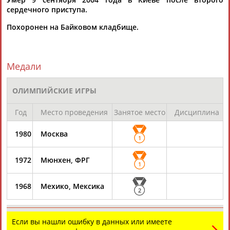
сердечного приступа.
Похоронен на Байковом кладбище.
Медали
ОЛИМПИЙСКИЕ ИГРЫ
Год
Место проведения
Занятое место
Дисциплина
1980
Москва
1
1972
Мюнхен, ФРГ
1
1968
Мехико, Мексика
2
Если вы нашли ошибку в данных или имеете