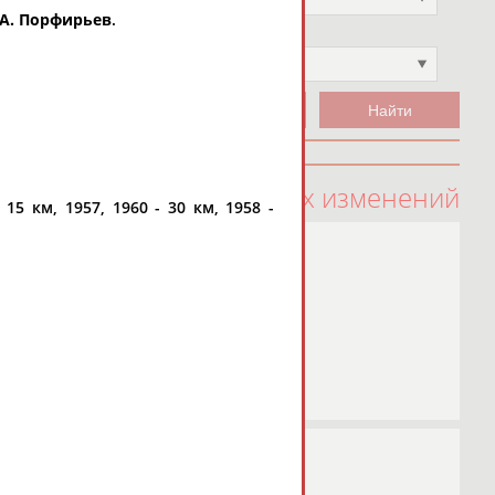
.А. Порфирьев
.
Чемпион
Не выбран
100 последних изменений
 15 км, 1957, 1960 - 30 км, 1958 -