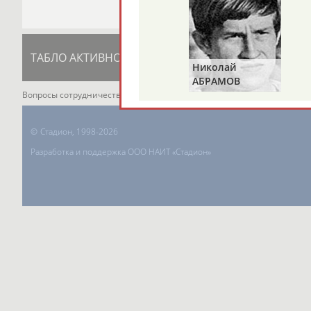
ТАБЛО АКТИВНОСТИ
ЦЕЛИ ПРОЕКТА
К
Николай
АБРАМОВ
Вопросы сотрудничества и совместной деятельности
inform@infospor
©
Стадион, 1998-2026
Разработка и поддержка ООО НАИТ «Стадион»