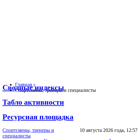
Главная »
Сводные индексы
Спортсмены, тренеры и специалисты
Табло активности
Ресурсная площадка
Спортсмены, тренеры и
10 августа 2026 года,
12:57
специалисты