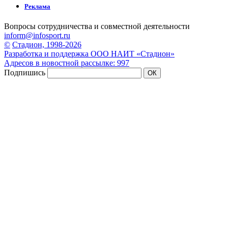
Реклама
Вопросы сотрудничества и совместной деятельности
inform@infosport.ru
©
Стадион, 1998-2026
Разработка и поддержка ООО НАИТ «Стадион»
Адресов в новостной рассылке: 997
Подпишись