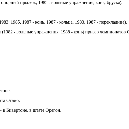
- опорный прыжок, 1985 - вольные упражнения, конь, брусья).
3, 1985, 1987 - конь, 1987 - кольца, 1983, 1987 - перекладина).
й (1982 - вольные упражнения, 1988 - конь) призер чемпионатов
егоне.
ата Огайо.
» в Бивертоне, в штате Орегон.