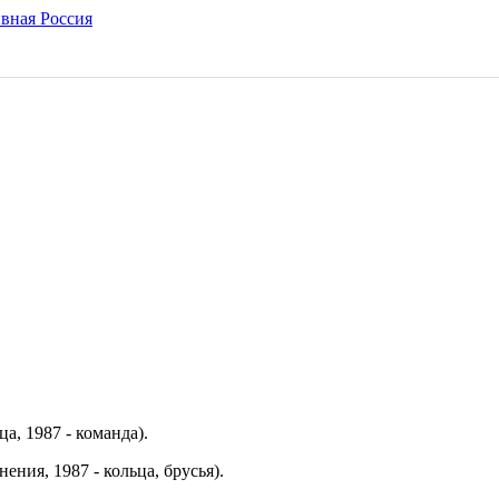
а, 1987 - команда).
ния, 1987 - кольца, брусья).