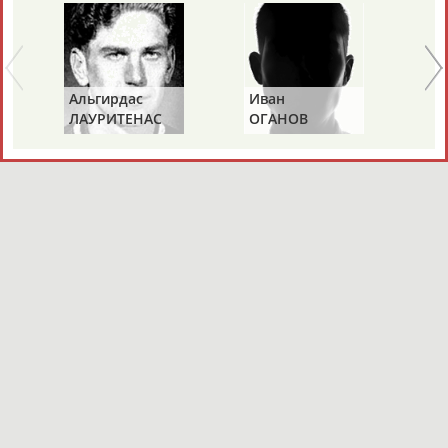
Альгирдас
Иван
Бо
ЛАУРИТЕНАС
ОГАНОВ
Ц