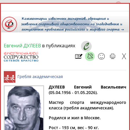
Евгений ДУЛЕЕВ
в публикациях
7 августа 2026 года,
19:52
СПОРТСМЕНЫ, ТРЕНЕРЫ И СПЕЦИАЛИСТЫ
ДУЛЕЕВ Евгений Васильевич
1
персона
Расширенный поиск
Найдено:
(05.04.1956 - 01.05.2026).
Гребля академическая
Мастер спорта международного
класса (гребля академическая).
Родился и жил в Москве.
Евгений
Рост - 193 см, вес - 90 кг.