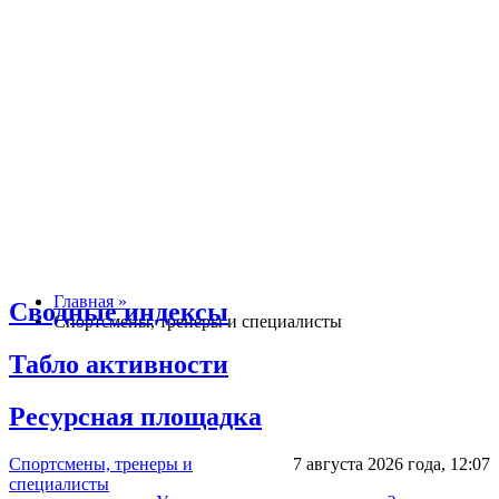
Главная »
Сводные индексы
Спортсмены, тренеры и специалисты
Табло активности
Ресурсная площадка
Спортсмены, тренеры и
7 августа 2026 года,
12:07
специалисты