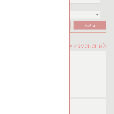
Чемпион
Не выбран
100 последних изменений