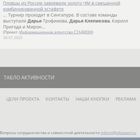
Пловцы из России завоевали золото ЧМ в смешанной
комбинированной эстафете
... Турнир проходит в Сингапуре. В составе команды
выступали
Дарья
Трофимова,
Дарья
Клепикова
, Кирилл
Пригода и Мирон...
(Проект:
Информационное агентство СТАДИОН
)
30.07.2025
ТАБЛО АКТИВНОСТИ
ЦЕЛИ ПРОЕКТА
КОНТАКТЫ
НАШИ КНОПКИ
РЕКЛАМА
Вопросы сотрудничества и совместной деятельности
inform@infosport.ru