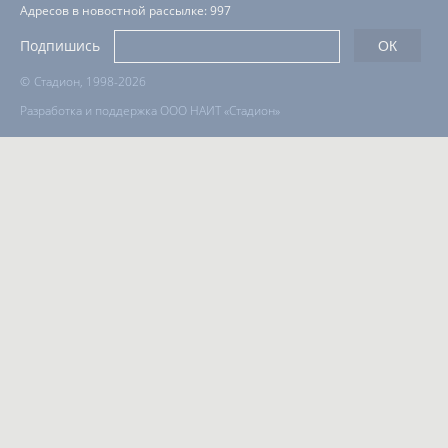
Адресов в новостной рассылке: 997
Подпишись
©
Стадион, 1998-2026
Разработка и поддержка ООО НАИТ «Стадион»