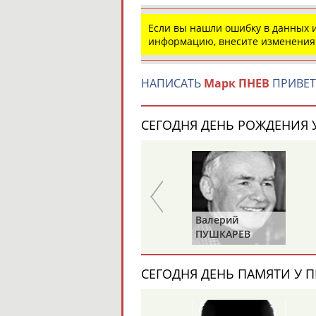
Если вы нашли ошибку в данных
информацию, внесите изменения
НАПИСАТЬ
Марк ПНЕВ
ПРИВЕТ
СЕГОДНЯ ДЕНЬ РОЖДЕНИЯ У
Харис
Валерий
ЮНИЧЕВ
ПУШКАРЕВ
СЕГОДНЯ ДЕНЬ ПАМЯТИ У П