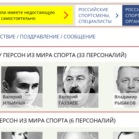
РОССИЙСКИЕ
РОСС
 или имеете недостающую
СПОРТСМЕНЫ,
СПОР
 самостоятельно
СПЕЦИАЛИСТЫ
ОРГА
СТВИЕ / ПОЗДРАВЛЕНИЕ / СООБЩЕНИЕ
 ПЕРСОН ИЗ МИРА СПОРТА (33 ПЕРСОНАЛИЙ)
Валерий
Валерий
Владимир
ИЛЬИНЫХ
ГАЗЗАЕВ
РЫБАКОВ
ЕРСОН ИЗ МИРА СПОРТА (6 ПЕРСОНАЛИЙ)