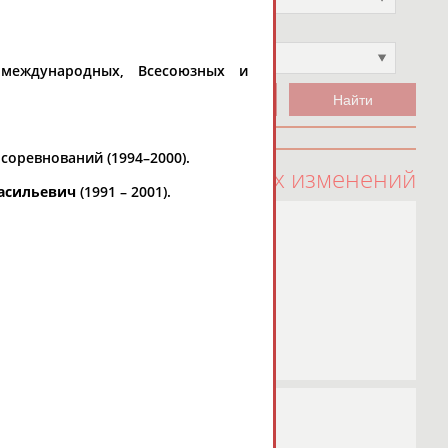
Чемпион
Не выбран
 международных, Всесоюзных и
соревнований (1994–2000).
100 последних изменений
Васильевич
(1991 – 2001).