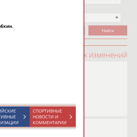
Чемпион
Не выбран
абкин
.
100 последних изменений
ИЙСКИЕ
СПОРТИВНЫЕ
ТИВНЫЕ
НОВОСТИ И
НИЗАЦИИ
КОММЕНТАРИИ