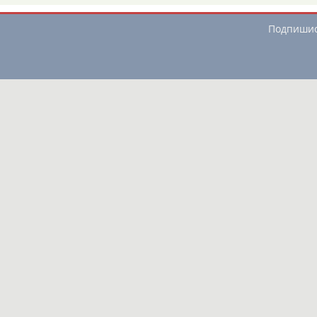
Адресов в 
Подпиши