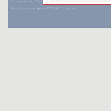
©
Стадион, 1998-2026
Разработка и поддержка ООО НАИТ «Стадион»