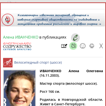
9 августа 2026 года,
05:48
СПОРТСМЕНЫ, ТРЕНЕРЫ И СПЕЦИАЛИСТЫ
Алена ИВАНЧЕНКО
в публикациях
1
персона
Расширенный поиск
Найдено:
ИВАНЧЕНКО Алена Олеговна
(16.11.2003).
Алена
Велосипедный спорт (шоссе)
Мастер спорта (велоспорт шоссе).
ИВАНЧЕНКО
Рост 166 см.
Родилась в Новгородской области.
Ваш запрос: "Алена ИВАНЧЕНКО"
Живет в Санкт-Петербурге.