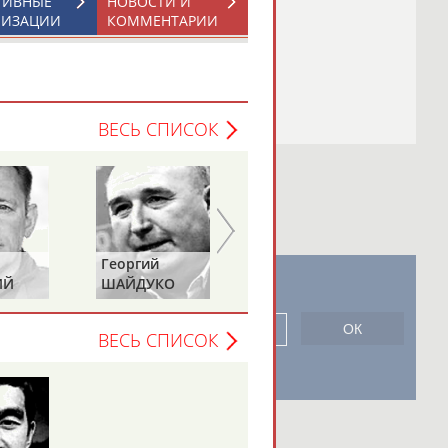
ТИВНЫЕ
НОВОСТИ И
НИЗАЦИИ
КОММЕНТАРИИ
ВЕСЬ СПИСОК
Георгий
Дмитрий
ИЙ
ШАЙДУКО
ГАБРИИЛОВ
новостной рассылке: 996
сь
ВЕСЬ СПИСОК