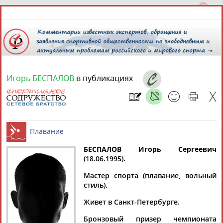
Игорь БЕСПАЛОВ
в публикациях
10 августа 2026 года,
08:25
СПОРТСМЕНЫ, ТРЕНЕРЫ И СПЕЦИАЛИСТЫ
БЕСПАЛОВ Игорь Сергеевич
1
персона
Расширенный поиск
Найдено:
(18.06.1995).
Плавание
Мастер спорта (плавание, вольный
стиль).
Живет в Санкт-Петербурге.
Игорь
Бронзовый призер чемпионата