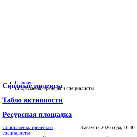
Главная »
Сводные индексы
Спортсмены, тренеры и специалисты
Табло активности
Ресурсная площадка
Спортсмены, тренеры и
8 августа 2026 года,
16:30
специалисты