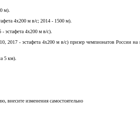
0 м).
фета 4х200 м в/с; 2014 - 1500 м).
- эстафета 4х200 м в/с).
010, 2017 - эстафета 4х200 м в/с) призер чемпионатов России на
а 5 км).
ю, внесите изменения самостоятельно