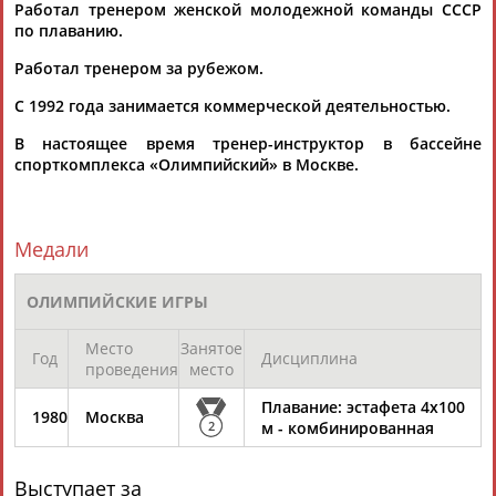
Работал тренером женской молодежной команды СССР
по плаванию.
Работал тренером за рубежом.
С 1992 года занимается коммерческой деятельностью.
В настоящее время тренер-инструктор в бассейне
спорткомплекса «Олимпийский» в Москве.
Медали
ОЛИМПИЙСКИЕ ИГРЫ
Место
Занятое
Год
Дисциплина
проведения
место
Плавание: эстафета 4х100
1980
Москва
2
м - комбинированная
Выступает за