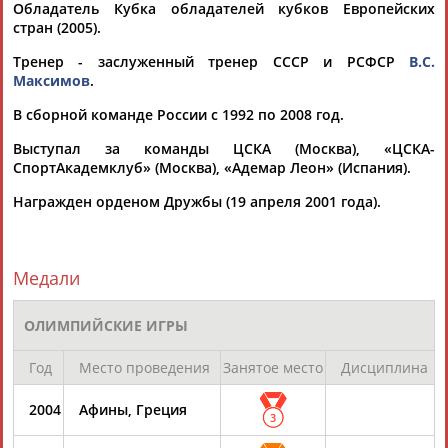
ЦЕЛИ ПРОЕКТА
КОНТАКТЫ
НАШИ КНОПКИ
РЕКЛАМА
Обладатель Кубка обладателей кубков Европейских
стран (2005).
Тренер - заслуженный тренер СССР и РСФСР
В.С.
Максимов
.
Вопросы сотрудничества и совместной деятельности
inform@infosport.ru
В сборной команде России с 1992 по 2008 год.
Адресов в новостной рассылке: 996
Выступал за команды ЦСКА (Москва), «ЦСКА-
СпортАкадемклуб» (Москва), «Адемар Леон» (Испания).
Подпишись
Награжден орденом Дружбы (19 апреля 2001 года).
©
Стадион, 1998-2026
Разработка и поддержка ООО НАИТ «Стадион»
Медали
ОЛИМПИЙСКИЕ ИГРЫ
Год
Место проведения
Занятое место
Дисциплина
2004
Афины, Греция
3