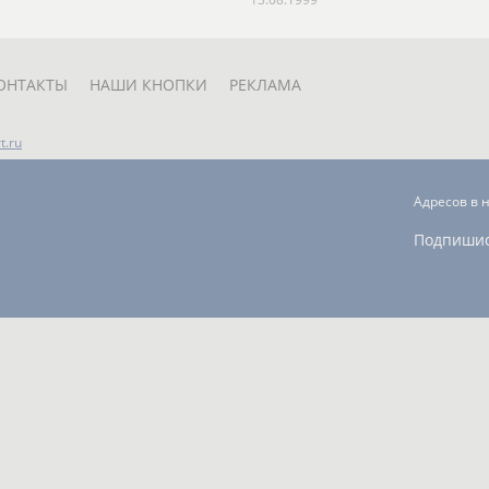
ОНТАКТЫ
НАШИ КНОПКИ
РЕКЛАМА
t.ru
Адресов в 
Подпиши