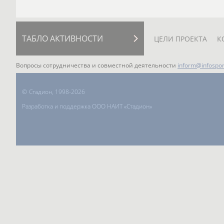
ТАБЛО АКТИВНОСТИ
ЦЕЛИ ПРОЕКТА
К
Вопросы сотрудничества и совместной деятельности
inform@infospor
©
Стадион, 1998-2026
Разработка и поддержка ООО НАИТ «Стадион»