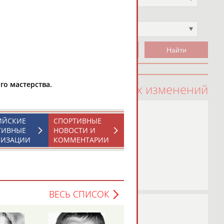
Чемпион
Не выбран
о мастерства.
100 последних изменений
ИЙСКИЕ
СПОРТИВНЫЕ
ТИВНЫЕ
НОВОСТИ И
НИЗАЦИИ
КОММЕНТАРИИ
ВЕСЬ СПИСОК