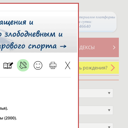
Просмотры материалов платформы
за сутки:
46640
ТИВНОСТИ
СВОДНЫЕ ИНДЕКСЫ
У кого сегодня день рождения?
Профессия
Не выбран
Спортивное звание
ья).
Не выбран
 (2000).
Учёное звание
Не выбран