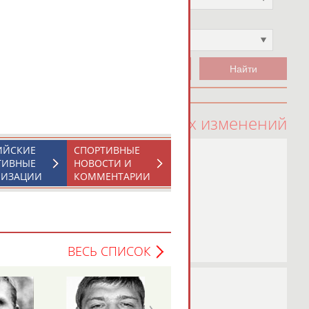
Чемпион
Не выбран
100 последних изменений
ИЙСКИЕ
СПОРТИВНЫЕ
ТИВНЫЕ
НОВОСТИ И
НИЗАЦИИ
КОММЕНТАРИИ
ВЕСЬ СПИСОК