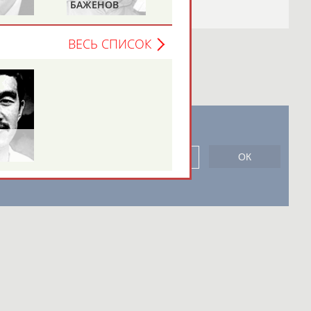
ЕНОВ
СТАНКОВИЧ
ЗИМИН
ВЕСЬ СПИСОК
новостной рассылке: 996
сь