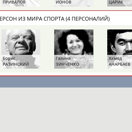
ИОНОВ
ЦАРИК
БАЖ
ЕРСОН ИЗ МИРА СПОРТА (4 ПЕРСОНАЛИЙ)
ОНТАКТЫ
НАШИ КНОПКИ
РЕКЛАМА
t.ru
Адресов в 
Борис
Галина
Ахмед
РАЗИНСКИЙ
ЗИНЧЕНКО
АНАРБАЕВ
Подпиши