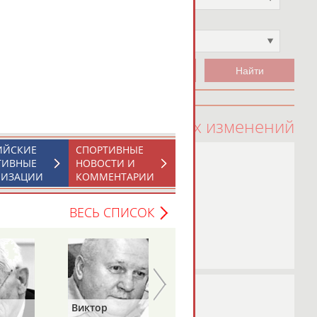
Чемпион
Не выбран
100 последних изменений
ИЙСКИЕ
СПОРТИВНЫЕ
ТИВНЫЕ
НОВОСТИ И
НИЗАЦИИ
КОММЕНТАРИИ
ВЕСЬ СПИСОК
тор
Василий
Евгений