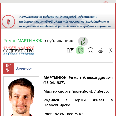
Роман МАРТЫНЮК
в публикациях
10 августа 2026 года,
16:31
СПОРТСМЕНЫ, ТРЕНЕРЫ И СПЕЦИАЛИСТЫ
МАРТЫНЮК Роман Александрович
1
персона
Расширенный поиск
Найдено:
(13.04.1987).
Волейбол
Мастер спорта (волейбол). Либеро.
Родился в Перми. Живет в
Новосибирске.
Роман
Рост 182 см. Вес 75 кг.