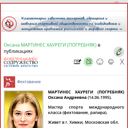
Оксана МАРТИНЕС ХАУРЕГИ (ПОГРЕБНЯК)
в
8 августа 2026 года,
11:48
публикациях
СПОРТСМЕНЫ, ТРЕНЕРЫ И СПЕЦИАЛИСТЫ
1
персона
Расширенный поиск
Найдено:
МАРТИНЕС ХАУРЕГИ (ПОГРЕБНЯК)
Оксана Андреевна
(14.06.1995).
Мастер спорта международного
Фехтование
класса (фехтование, рапира).
Живет в г. Химки, Московская обл.
Оксана