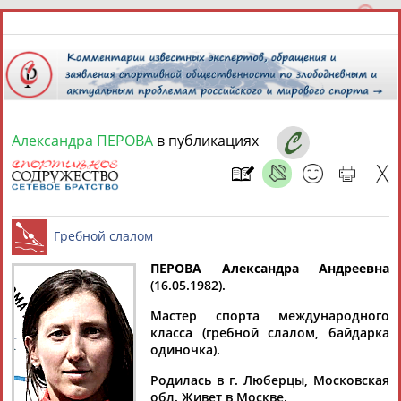
Александра ПЕРОВА
в публикациях
8 августа 2026 года,
01:04
СПОРТСМЕНЫ, ТРЕНЕРЫ И СПЕЦИАЛИСТЫ
ПЕРОВА Александра Андреевна
1
персона
Расширенный поиск
Найдено:
(16.05.1982).
Гребной слалом
Мастер спорта международного
класса (гребной слалом, байдарка
одиночка).
Родилась в г. Люберцы, Московская
Александра
обл. Живет в Москве.