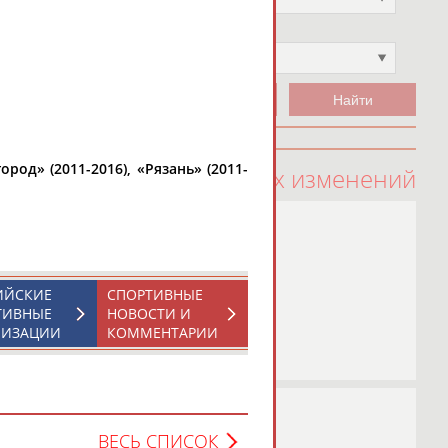
Чемпион
Не выбран
род» (2011-2016), «Рязань» (2011-
100 последних изменений
ИЙСКИЕ
СПОРТИВНЫЕ
ТИВНЫЕ
НОВОСТИ И
НИЗАЦИИ
КОММЕНТАРИИ
ВЕСЬ СПИСОК