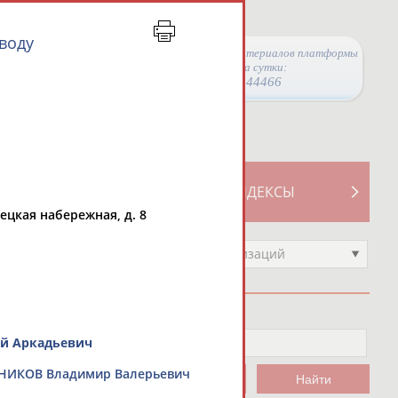
воду
Просмотры материалов платформы
за сутки:
44466
ТИВНОСТИ
СВОДНЫЕ ИНДЕКСЫ
нецкая набережная, д. 8
Выберите другой тип организаций
й Аркадьевич
НИКОВ Владимир Валерьевич